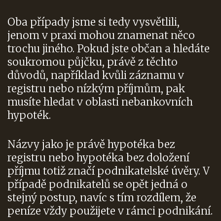
Oba případy jsme si tedy vysvětlili,
jenom v praxi mohou znamenat něco
trochu jiného. Pokud jste občan a hledáte
soukromou půjčku, právě z těchto
důvodů, například kvůli záznamu v
registru nebo nízkým příjmům, pak
musíte hledat v oblasti nebankovních
hypoték.
Názvy jako je právě hypotéka bez
registru nebo hypotéka bez doložení
příjmu totiž značí podnikatelské úvěry. V
případě podnikatelů se opět jedná o
stejný postup, navíc s tím rozdílem, že
peníze vždy použijete v rámci podnikání.