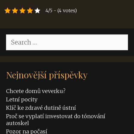
4/5 - (4 votes)
Search
for:
Nejnovější příspěvky
Chcete domů veverku?
Letní pocity
Klíč ke zdravé dutině ústní
Proč se vyplatí investovat do tónování
autoskel
Pozor na počasí