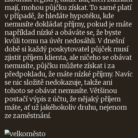
mají, mohou půjčku získat. To samé platí
v případě, že hledáte hypotéku, kde
nemusíte dokládat příjmy, pokud je máte
například nízké a obáváte se, že byste
kvůli tomu na úvěr nedosáhli. V dnešní
době si každý poskytovatel půjček musí
zjistit příjem klienta, ale ničeho se obávat
nemusíte, půjčku můžete získat i za
předpokladu, že máte nízké příjmy. Navíc
se nic složitě nedokazuje, takže ani
tohoto se obávat nemusíte. Většinou
postačí výpis z účtu, že nějaký příjem
máte, ať už jakéhokoliv druhu, nejenom
ze zaměstnání.