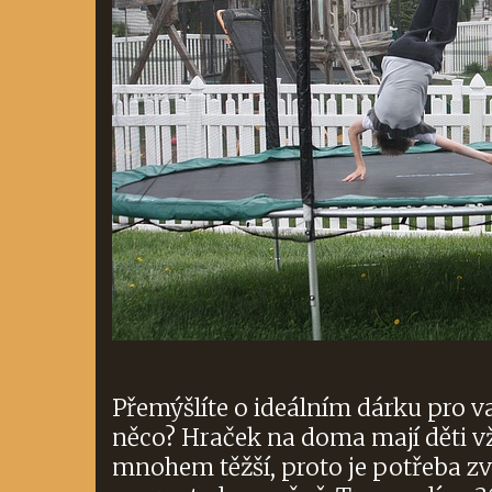
Přemýšlíte o ideálním dárku pro v
něco? Hraček na doma mají děti vžd
mnohem těžší, proto je potřeba zv