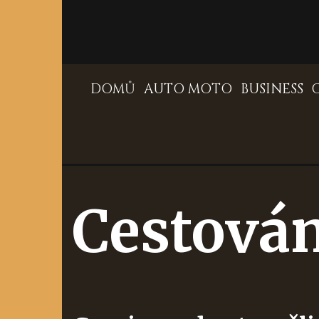
Skip
to
content
DOMŮ
AUTO MOTO
BUSINESS
Cestován