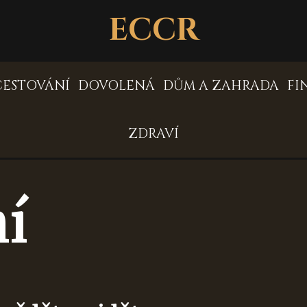
ECCR
CESTOVÁNÍ
DOVOLENÁ
DŮM A ZAHRADA
FI
ZDRAVÍ
í