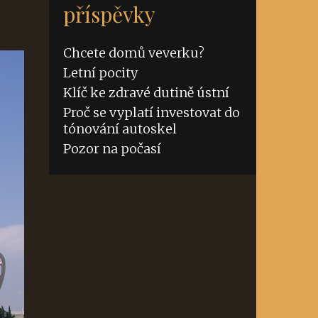
příspěvky
Chcete domů veverku?
Letní pocity
Klíč ke zdravé dutině ústní
Proč se vyplatí investovat do
tónování autoskel
Pozor na počasí