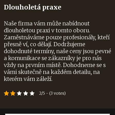
Dlouholetá praxe
Naše firma vám může nabídnout
dlouholetou praxi v tomto oboru.
Zaměstnáváme pouze profesionály, kteří
přesně ví, co dělají. Dodržujeme
dohodnuté termíny, naše ceny jsou pevné
a komunikace se zákazníky je pro nás
vždy na prvním místě. Dohodneme se s
vámi skutečně na každém detailu, na
kterém vám záleží.
2/5 - (3 votes)