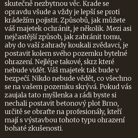
skutečně nezbytnou věc. Krade se
opravdu všude a vždy je lepší se proti
krádežím pojistit. Způsobů, jak můžete
váš majetek ochránit, je několik. Mezi asi
nejčastější způsob, jak zabránit tomu,
aby do vaší zahrady koukali zvědavci, je
postavit kolem svého pozemku bytelné
ohrazení. Nejlépe takové, skrz které
nebude vidět. Váš majetek tak bude v
bezpečí. Nikdo nebude vědět, co všechno
se na vašem pozemku skrývá. Pokud vás
zaujala tato myšlenka a rádi byste si
nechali postavit
betonový plot Brno
,
určitě se obraťte na profesionály, kteří
mají s výstavbou tohoto typu ohrazení
bohaté zkušenosti.