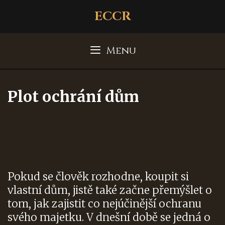
Skip
ECCR
to
content
Menu
Plot ochrání dům
Pokud se člověk rozhodne, koupit si
vlastní dům, jistě také začne přemýšlet o
tom, jak zajistit co nejúčinější ochranu
svého majetku. V dnešní době se jedná o