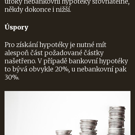
úroky
nebankovní hypotéky
srovnatelné,
někdy dokonce i nižší.
Úspory
Pro získání hypotéky je nutné mít
alespoň část požadované částky
našetřeno. V případě bankovní hypotéky
to bývá obvykle 20%, u nebankovní pak
30%.