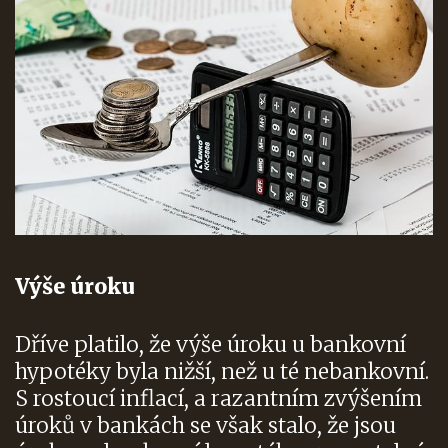
Výše úroku
Dříve platilo, že výše úroku u bankovní
hypotéky byla nižší, než u té nebankovní.
S rostoucí inflací, a razantním zvýšením
úroků v bankách se však stalo, že jsou