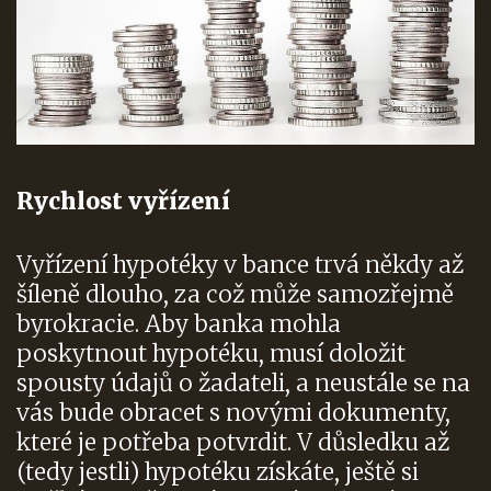
Rychlost vyřízení
Vyřízení hypotéky v bance trvá někdy až
šíleně dlouho, za což může samozřejmě
byrokracie. Aby banka mohla
poskytnout hypotéku, musí doložit
spousty údajů o žadateli, a neustále se na
vás bude obracet s novými dokumenty,
které je potřeba potvrdit. V důsledku až
(tedy jestli) hypotéku získáte, ještě si