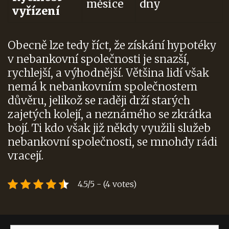
měsíce
dny
vyřízení
Obecně lze tedy říct, že získání hypotéky
v nebankovní společnosti je snazší,
rychlejší, a výhodnější. Většina lidí však
nemá k nebankovním společnostem
důvěru, jelikož se raději drží starých
zajetých kolejí, a neznámého se zkrátka
bojí. Ti kdo však již někdy využili služeb
nebankovní společnosti, se mnohdy rádi
vracejí.
4.5/5 - (4 votes)