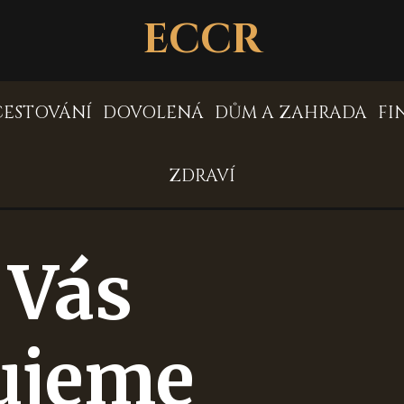
ECCR
CESTOVÁNÍ
DOVOLENÁ
DŮM A ZAHRADA
FI
ZDRAVÍ
 Vás
ujeme