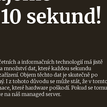
10 sekund!
četních a informačních technologií má jistě
a množství dat, které každou sekundu
zařízení. Objem těchto dat je skutečně po
ý. I z tohoto důvodu se může stát, že v tomt
mace, které hardware poškodí. Pokud se tomu
te na náš
managed server
.