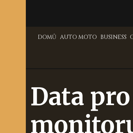
Skip
to
content
DOMŮ
AUTO MOTO
BUSINESS
Data pro
monitor