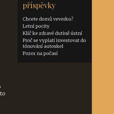
příspěvky
Chcete domů veverku?
Letní pocity
Klíč ke zdravé dutině ústní
Proč se vyplatí investovat do
tónování autoskel
Pozor na počasí
o
to