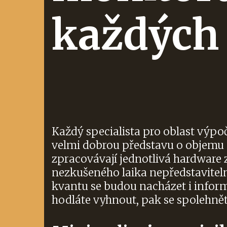
každých 
Každý specialista pro oblast výpo
velmi dobrou představu o objemu 
zpracovávají jednotlivá hardware 
nezkušeného laika nepředstaviteln
kvantu se budou nacházet i infor
hodláte vyhnout, pak se spolehně